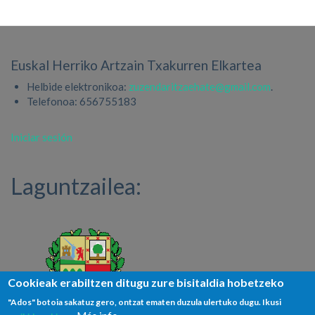
Euskal Herriko Artzain Txakurren Elkartea
Helbide elektronikoa:
zuzendaritzaehate@gmail.com
.
Telefonoa: 656755183
User
Iniciar sesión
account
menu
Laguntzailea:
Cookieak erabiltzen ditugu zure bisitaldia hobetzeko
"Ados" botoia sakatuz gero, ontzat ematen duzula ulertuko dugu. Ikusi