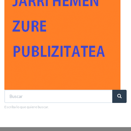
Buscar
Buscar
Buscar
Escriba lo que quiere buscar.