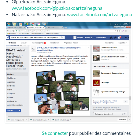
Gipuzkoako Artzain Eguna.
www.facebook.com/gipuzkoakoartzaineguna
Nafarroako Artzain Eguna.
www.facebook.com/artzaieguna
Se connecter
pour publier des commentaires