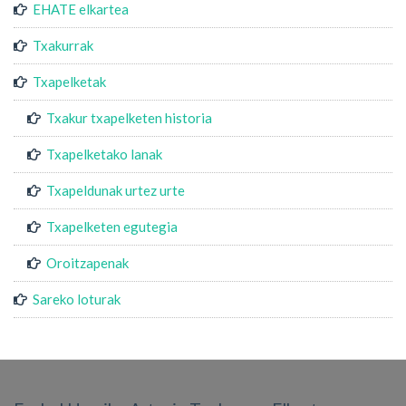
EHATE elkartea
Txakurrak
Txapelketak
Txakur txapelketen historia
Txapelketako lanak
Txapeldunak urtez urte
Txapelketen egutegia
Oroitzapenak
Sareko loturak