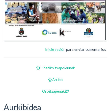
Inicie sesión
para enviar comentarios
Oñatiko txapeldunak
Arriba
Oroitzapenak
Aurkibidea