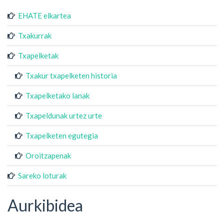
EHATE elkartea
Txakurrak
Txapelketak
Txakur txapelketen historia
Txapelketako lanak
Txapeldunak urtez urte
Txapelketen egutegia
Oroitzapenak
Sareko loturak
Aurkibidea