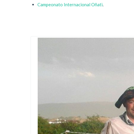
Campeonato Internacional Oñati
.