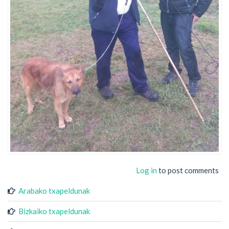
Log in
to post comments
Arabako txapeldunak
Bizkaiko txapeldunak