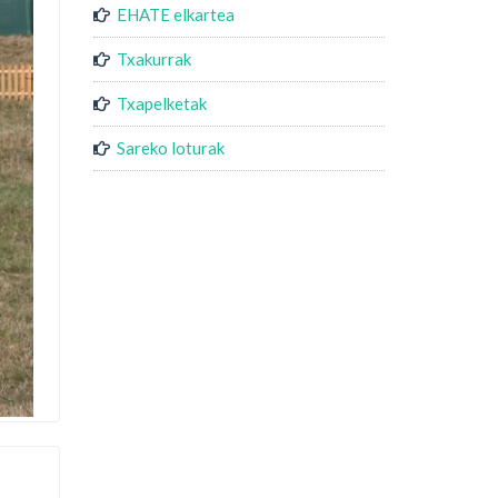
EHATE elkartea
Txakurrak
Txapelketak
Sareko loturak