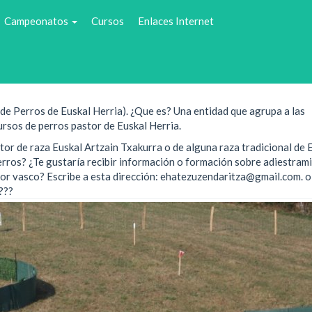
Campeonatos
Cursos
Enlaces Internet
 Perros de Euskal Herria). ¿Que es? Una entidad que agrupa a las
rsos de perros pastor de Euskal Herria.
e raza Euskal Artzain Txakurra o de alguna raza tradicional de 
perros? ¿Te gustaría recibir información o formación sobre adiestram
or vasco? Escribe a esta dirección: ehatezuzendaritza@gmail.com. o 
???